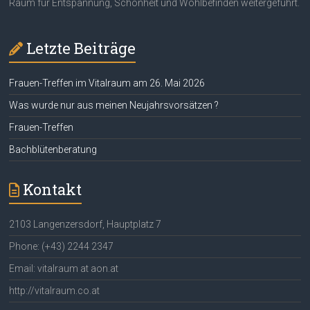
Raum für Entspannung, Schönheit und Wohlbefinden weitergeführt.
Letzte Beiträge
Frauen-Treffen im Vitalraum am 26. Mai 2026
Was wurde nur aus meinen Neujahrsvorsätzen ?
Frauen-Treffen
Bachblütenberatung
Kontakt
2103 Langenzersdorf, Hauptplatz 7
Phone: (+43) 2244 2347
Email: vitalraum at aon.at
http://vitalraum.co.at