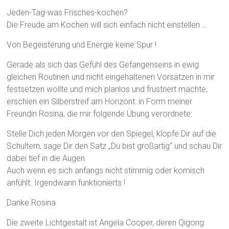
Jeden-Tag-was Frisches-kochen?
Die Freude am Kochen will sich einfach nicht einstellen …
Von Begeisterung und Energie keine Spur !
Gerade als sich das Gefühl des Gefangenseins in ewig
gleichen Routinen und nicht eingehaltenen Vorsätzen in mir
festsetzen wollte und mich planlos und frustriert machte,
erschien ein Silberstreif am Horizont: in Form meiner
Freundin Rosina, die mir folgende Übung verordnete:
Stelle Dich jeden Morgen vor den Spiegel, klopfe Dir auf die
Schultern, sage Dir den Satz „Du bist großartig“ und schau Dir
dabei tief in die Augen.
Auch wenn es sich anfangs nicht stimmig oder komisch
anfühlt. Irgendwann funktionierts !
Danke Rosina
Die zweite Lichtgestalt ist Angela Cooper, deren Qigong