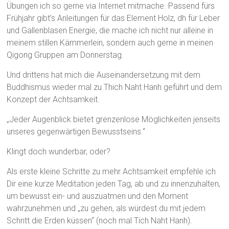
Übungen ich so gerne via Internet mitmache. Passend fürs
Frühjahr gibt’s Anleitungen für das Element Holz, dh für Leber
und Gallenblasen Energie, die mache ich nicht nur alleine in
meinem stillen Kämmerlein, sondern auch gerne in meinen
Qigong Gruppen am Donnerstag.
Und drittens hat mich die Auseinandersetzung mit dem
Buddhismus wieder mal zu Thich Naht Hanh geführt und dem
Konzept der Achtsamkeit.
„Jeder Augenblick bietet grenzenlose Möglichkeiten jenseits
unseres gegenwärtigen Bewusstseins.“
Klingt doch wunderbar, oder?
Als erste kleine Schritte zu mehr Achtsamkeit empfehle ich
Dir eine kurze Meditation jeden Tag, ab und zu innenzuhalten,
um bewusst ein- und auszuatmen und den Moment
wahrzunehmen und „zu gehen, als würdest du mit jedem
Schritt die Erden küssen“ (noch mal Tich Naht Hanh).