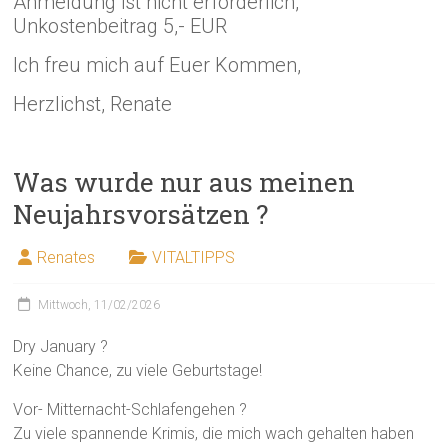
Anmeldung ist nicht erforderlich,
Unkostenbeitrag 5,- EUR
Ich freu mich auf Euer Kommen,
Herzlichst, Renate
Was wurde nur aus meinen
Neujahrsvorsätzen ?
Renates
VITALTIPPS
Mittwoch, 11/02/2026
Dry January ?
Keine Chance, zu viele Geburtstage!
Vor- Mitternacht-Schlafengehen ?
Zu viele spannende Krimis, die mich wach gehalten haben