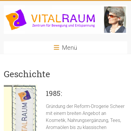
Zum
Inhalt
springen
VITALRAUM
Menü
Zentrum
für
Bewegung
Geschichte
und
Entspannung
1985:
Gründung der Reform-Drogerie Scheer
mit einem breiten Angebot an
Kosmetik, Nahrungsergänzung, Tees,
Aromaölen bis zu klassischen