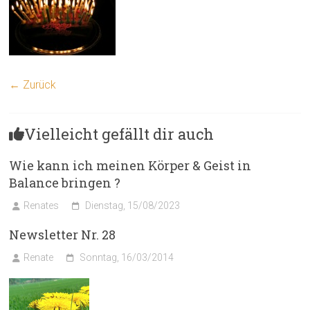
← Zurück
Vielleicht gefällt dir auch
Wie kann ich meinen Körper & Geist in
Balance bringen ?
Renates
Dienstag, 15/08/2023
Newsletter Nr. 28
Renate
Sonntag, 16/03/2014