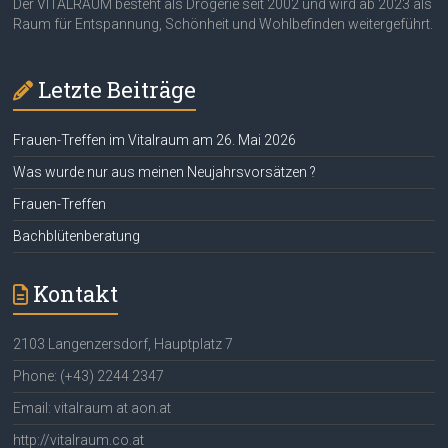
Der VITALRAUM besteht als Drogerie seit 2002 und wird ab 2023 als
Raum für Entspannung, Schönheit und Wohlbefinden weitergeführt.
Letzte Beiträge
Frauen-Treffen im Vitalraum am 26. Mai 2026
Was wurde nur aus meinen Neujahrsvorsätzen ?
Frauen-Treffen
Bachblütenberatung
Kontakt
2103 Langenzersdorf, Hauptplatz 7
Phone: (+43) 2244 2347
Email: vitalraum at aon.at
http://vitalraum.co.at