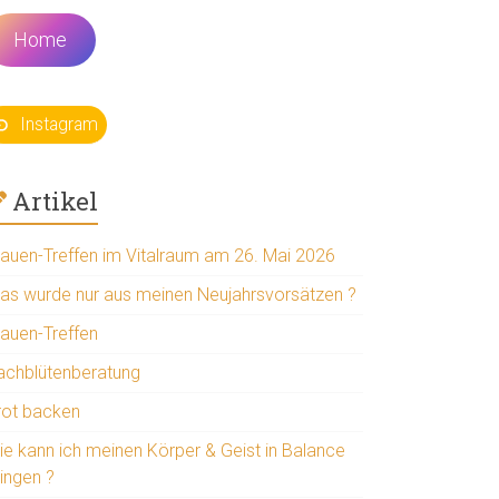
Home
Instagram
Artikel
rauen-Treffen im Vitalraum am 26. Mai 2026
as wurde nur aus meinen Neujahrsvorsätzen ?
rauen-Treffen
achblütenberatung
rot backen
ie kann ich meinen Körper & Geist in Balance
ringen ?