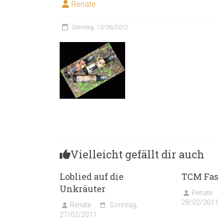
Renate
Sonntag, 10/06/2012
Vielleicht gefällt dir auch
Loblied auf die
TCM Fas
Unkräuter
Renate
28/02/2011
Renate
Sonntag,
27/02/2011