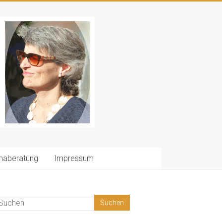
maberatung
Impressum